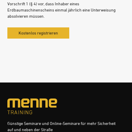
Vorschrift 1 (§ 4) vor, dass Inhaber eines
Erdbaumaschinenscheins einmal jährlich eine Unterweisung
absolvieren müssen.
Kostenlos registrieren
Günstige Seminare und Online-Seminare für mehr Sicherheit
auf und neben der Straße